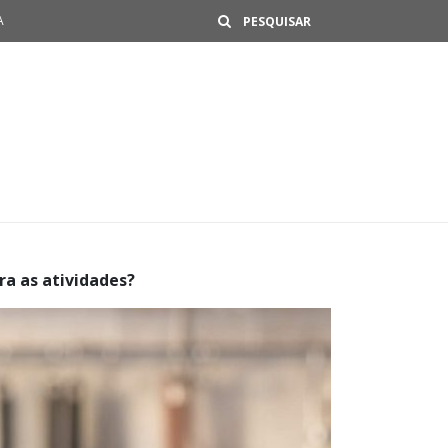
Buscar
A
ra as atividades?