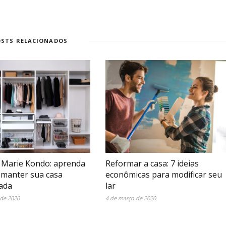
OSTS RELACIONADOS
Marie Kondo: aprenda
Reformar a casa: 7 ideias
 manter sua casa
econômicas para modificar seu
ada
lar
 de 2020
4 de março de 2020