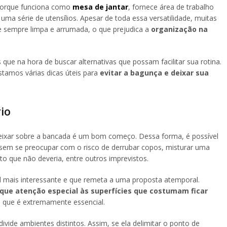
orque funciona como
mesa de jantar
, fornece área de trabalho
uma série de utensílios. Apesar de toda essa versatilidade, muitas
ie sempre limpa e arrumada, o que prejudica a
organização na
que na hora de buscar alternativas que possam facilitar sua rotina.
tamos várias dicas úteis para
evitar a bagunça e deixar sua
io
deixar sobre a bancada é um bom começo. Dessa forma, é possível
s sem se preocupar com o risco de derrubar copos, misturar uma
o que não deveria, entre outros imprevistos.
al mais interessante e que remeta a uma proposta atemporal.
que atenção especial às superfícies que costumam ficar
 que é extremamente essencial.
vide ambientes distintos. Assim, se ela delimitar o ponto de