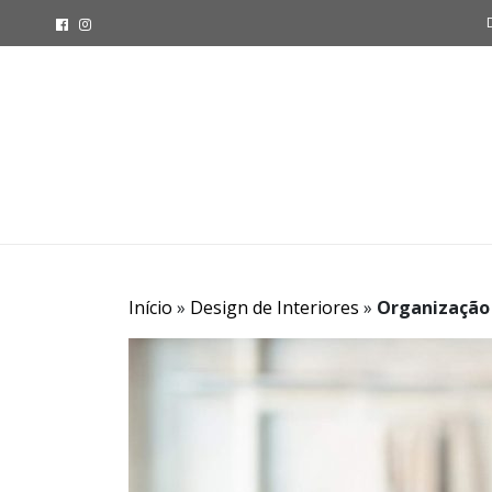
Início
»
Design de Interiores
»
Organização 