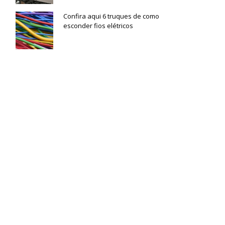
Confira aqui 6 truques de como
esconder fios elétricos