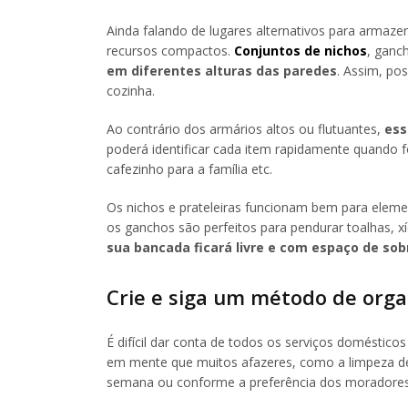
Ainda falando de lugares alternativos para armaz
recursos compactos.
Conjuntos de nichos
, ganc
em diferentes alturas das paredes
. Assim, pos
cozinha.
Ao contrário dos armários altos ou flutuantes,
ess
poderá identificar cada item rapidamente quando f
cafezinho para a família etc.
Os nichos e prateleiras funcionam bem para elemen
os ganchos são perfeitos para pendurar toalhas, xí
sua bancada ficará livre e com espaço de sob
Crie e siga um método de org
É difícil dar conta de todos os serviços domésti
em mente que muitos afazeres, como a limpeza de
semana ou conforme a preferência dos moradores