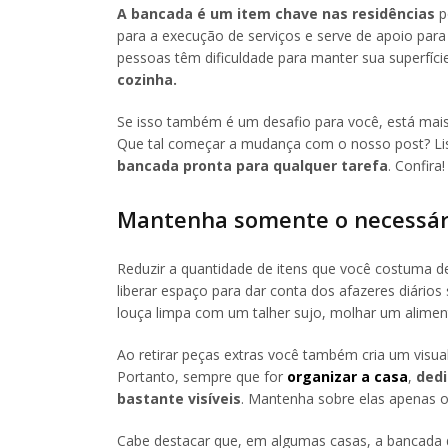
A bancada é um item chave nas residências
p
para a execução de serviços e serve de apoio para 
pessoas têm dificuldade para manter sua superfíc
cozinha.
Se isso também é um desafio para você, está mais 
Que tal começar a mudança com o nosso post? Lis
bancada pronta para qualquer tarefa
. Confira!
Mantenha somente o necessár
Reduzir a quantidade de itens que você costuma 
liberar espaço para dar conta dos afazeres diário
louça limpa com um talher sujo, molhar um aliment
Ao retirar peças extras você também cria um visu
Portanto, sempre que for
organizar a casa
,
dedi
bastante visíveis
. Mantenha sobre elas apenas o
Cabe destacar que, em algumas casas, a bancada di