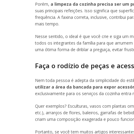
Porém,
a limpeza da cozinha precisa ser um p
suas principais refeições. Isso significa que supe
frequência. A faxina correta, inclusive, contribui pa
mais tempo.
Nesse sentido, o ideal é que você crie e siga um 
todos os integrantes da família para que arrumem
uma ótima forma de driblar a preguiça, evitar fru
Faça o rodízio de peças e aces
Nem toda pessoa é adepta da simplicidade do esti
utilizar a área da bancada para expor acessó
exclusivamente para os serviços da cozinha entra 
Quer exemplos? Esculturas, vasos com plantas orn
etc.), arranjos de flores, baleiros, garrafas de be
criam uma composição exagerada e pouco funcion
Portanto, se você tem muitos artigos interessant