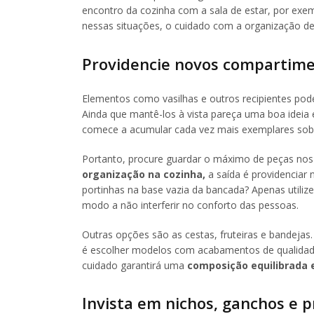
encontro da cozinha com a sala de estar, por exem
nessas situações, o cuidado com a organização de
Providencie novos compartim
Elementos como vasilhas e outros recipientes pod
Ainda que mantê-los à vista pareça uma boa ideia 
comece a acumular cada vez mais exemplares sobre
Portanto, procure guardar o máximo de peças nos
organização na cozinha,
a saída é providenciar
portinhas na base vazia da bancada? Apenas utiliz
modo a não interferir no conforto das pessoas.
Outras opções são as cestas, fruteiras e bandejas.
é escolher modelos com acabamentos de qualidad
cuidado garantirá uma
composição equilibrada 
Invista em nichos, ganchos e p