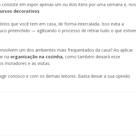
sta consiste em expor apenas um ou dois itens por uma semana e, nos
cursos decorativos
.
órios que você tem em casa, de forma intercalada. Isso evita a
co preenchido — agilizando o processo de retirar tudo o que estive
 envolvem um dos ambientes mais frequentados da casa? Ao aplicar
tar na
organização na cozinha,
como também deixará esse
s moradores e as visitas.
ragir conosco e com os demais leitores. Basta deixar a sua opinião