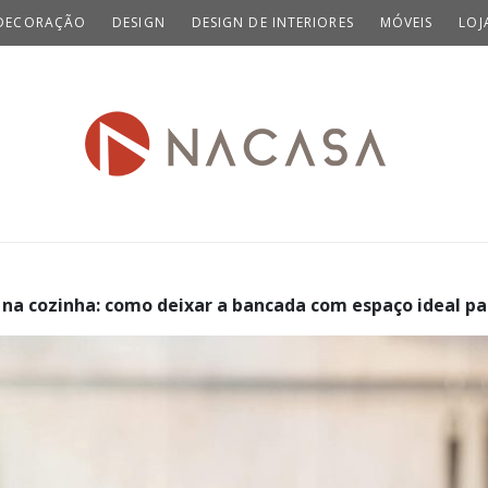
DECORAÇÃO
DESIGN
DESIGN DE INTERIORES
MÓVEIS
LOJ
na cozinha: como deixar a bancada com espaço ideal pa