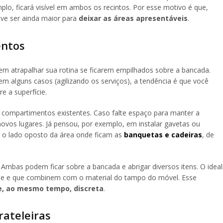
plo, ficará visível em ambos os recintos. Por esse motivo é que,
ve ser ainda maior para
deixar as áreas apresentáveis
.
entos
em atrapalhar sua rotina se ficarem empilhados sobre a bancada.
em alguns casos (agilizando os serviços), a tendência é que você
 a superfície.
 compartimentos existentes. Caso falte espaço para manter a
 novos lugares. Já pensou, por exemplo, em instalar gavetas ou
e o lado oposto da área onde ficam as
banquetas e cadeiras
, de
 Ambas podem ficar sobre a bancada e abrigar diversos itens. O ideal
e e que combinem com o material do tampo do móvel. Esse
e, ao mesmo tempo, discreta
.
rateleiras