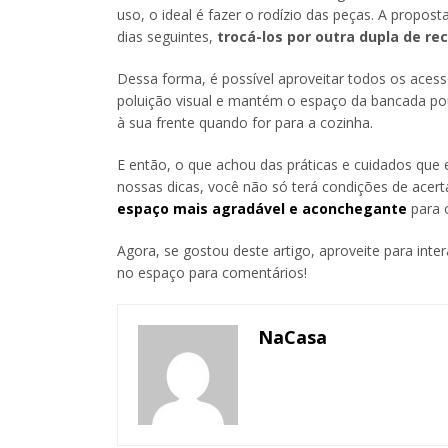
uso, o ideal é fazer o rodízio das peças. A propo
dias seguintes,
trocá-los por outra dupla de re
Dessa forma, é possível aproveitar todos os acess
poluição visual e mantém o espaço da bancada pou
à sua frente quando for para a cozinha.
E então, o que achou das práticas e cuidados que
nossas dicas, você não só terá condições de acer
espaço mais agradável e aconchegante
para o
Agora, se gostou deste artigo, aproveite para inte
no espaço para comentários!
NaCasa