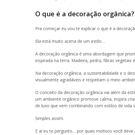
O que é a decoração orgânica?
Pra começar eu vou te explicar o que é a decoraçã
Ela está muito acima de um estilo…
A decoração orgânica é uma abordagem que prioriz
inspirada na terra. Madeira, pedra, fibras vegetai
Na decoração orgânica, a sustentabilidade e o de
visualmente agradáveis e respeitam o meio ambien
O conceito da decoração orgânica vai além da estét
um ambiente orgânico promove calma, inspira criat
de luxo que vem combinando com estilos de vida vo
Simples assim.
E aí eu te pergunto… por quais motivos você deve