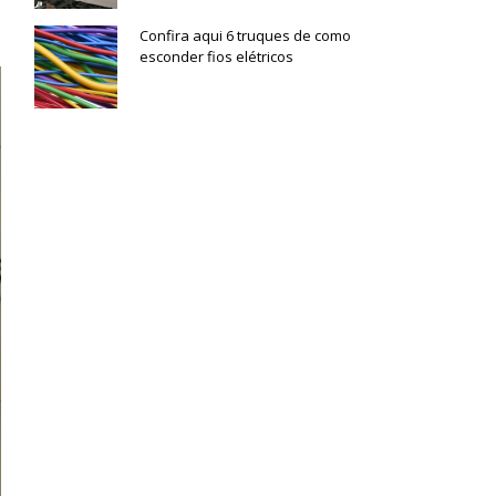
Confira aqui 6 truques de como
esconder fios elétricos