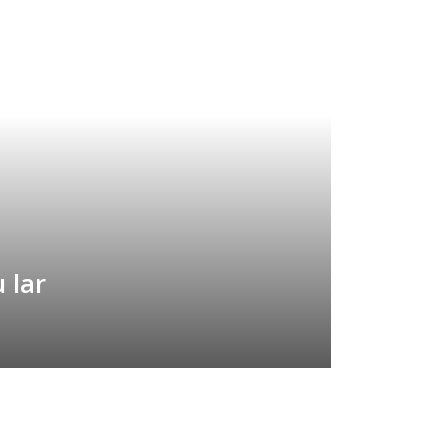
 lar
Buscar