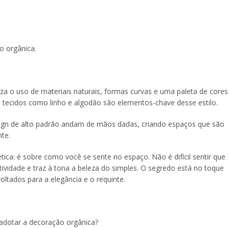
o orgânica.
a o uso de materiais naturais, formas curvas e uma paleta de cores
s e tecidos como linho e algodão são elementos-chave desse estilo.
sign de alto padrão andam de mãos dadas, criando espaços que são
te.
ica: é sobre como você se sente no espaço. Não é difícil sentir que
ividade e traz à tona a beleza do simples. O segredo está no toque
ltados para a elegância e o requinte.
 adotar a decoração orgânica?