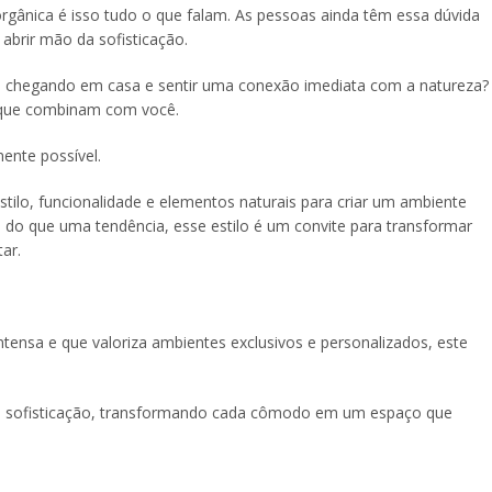
gânica é isso tudo o que falam. As pessoas ainda têm essa dúvida
abrir mão da sofisticação.
ou chegando em casa e sentir uma conexão imediata com a natureza?
o que combinam com você.
mente possível.
estilo, funcionalidade e elementos naturais para criar um ambiente
do que uma tendência, esse estilo é um convite para transformar
ar.
ensa e que valoriza ambientes exclusivos e personalizados, este
 e sofisticação, transformando cada cômodo em um espaço que