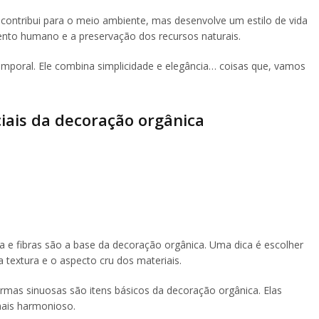
contribui para o meio ambiente, mas desenvolve um estilo de vida
imento humano e a preservação dos recursos naturais.
temporal. Ele combina simplicidade e elegância… coisas que, vamos
iais da decoração orgânica
a e fibras são a base da decoração orgânica. Uma dica é escolher
textura e o aspecto cru dos materiais.
ormas sinuosas são itens básicos da decoração orgânica. Elas
mais harmonioso.