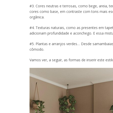
#3. Cores neutras e terrosas, como bege, areia, te
cores como base, em contraste com tons mais es
orgânica.
#4. Texturas naturais, como as presentes em tapet
adicionam profundidade e aconchego. E essa mistura
#5. Plantas e arranjos verdes… Desde samambaias a
cômodo.
Vamos ver, a seguir, as formas de inserir este estil