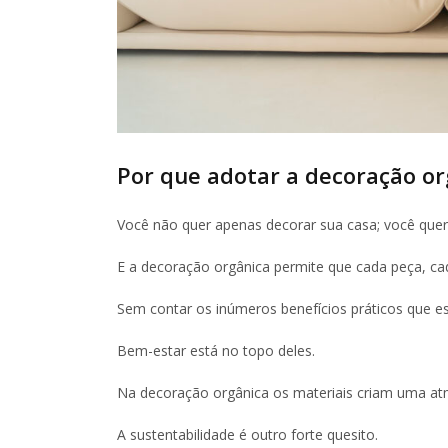
Por que adotar a decoração or
Você não quer apenas decorar sua casa; você quer 
E a decoração orgânica permite que cada peça, cada
Sem contar os inúmeros benefícios práticos que ess
Bem-estar está no topo deles.
Na decoração orgânica os materiais criam uma at
A sustentabilidade é outro forte quesito.