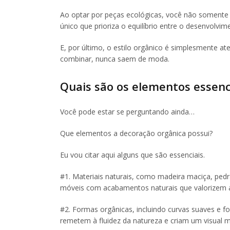
Ao optar por peças ecológicas, você não somente 
único que prioriza o equilíbrio entre o desenvolv
E, por último, o estilo orgânico é simplesmente a
combinar, nunca saem de moda.
Quais são os elementos essenc
Você pode estar se perguntando ainda…
Que elementos a decoração orgânica possui?
Eu vou citar aqui alguns que são essenciais.
#1. Materiais naturais, como madeira maciça, pedr
móveis com acabamentos naturais que valorizem a 
#2. Formas orgânicas, incluindo curvas suaves e f
remetem à fluidez da natureza e criam um visual 