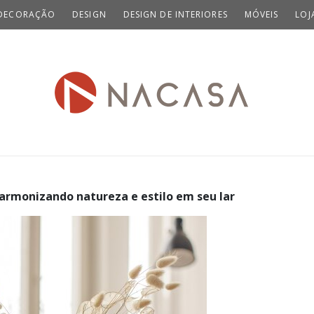
DECORAÇÃO
DESIGN
DESIGN DE INTERIORES
MÓVEIS
LOJ
armonizando natureza e estilo em seu lar