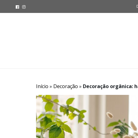
Início
»
Decoração
»
Decoração orgânica: h