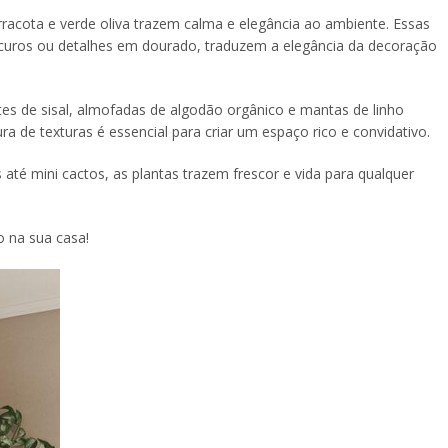
rracota e verde oliva trazem calma e elegância ao ambiente. Essas
curos ou detalhes em dourado, traduzem a elegância da decoração
es de sisal, almofadas de algodão orgânico e mantas de linho
 de texturas é essencial para criar um espaço rico e convidativo.
té mini cactos, as plantas trazem frescor e vida para qualquer
o na sua casa!