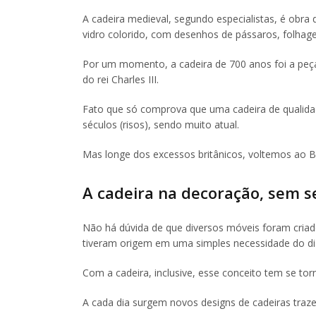
A cadeira medieval, segundo especialistas, é obra 
vidro colorido, com desenhos de pássaros, folhage
Por um momento, a cadeira de 700 anos foi a peç
do rei Charles III.
Fato que só comprova que uma cadeira de qualida
séculos (risos), sendo muito atual.
Mas longe dos excessos britânicos, voltemos ao Br
A cadeira na decoração, sem 
Não há dúvida de que diversos móveis foram criad
tiveram origem em uma simples necessidade do dia
Com a cadeira, inclusive, esse conceito tem se to
A cada dia surgem novos designs de cadeiras traze