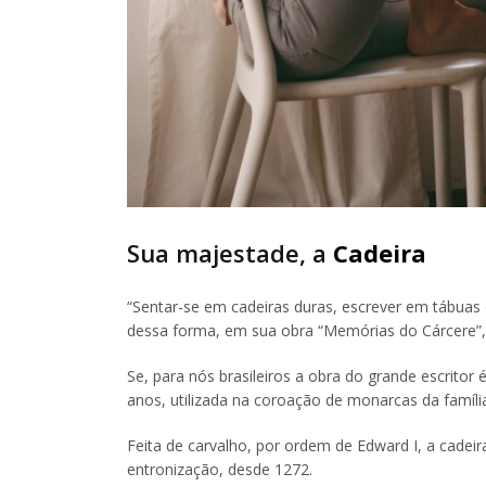
Sua majestade, a
Cadeira
“Sentar-se em cadeiras duras, escrever em tábuas e
dessa forma, em sua obra “Memórias do Cárcere”,
Se, para nós brasileiros a obra do grande escritor
anos, utilizada na coroação de monarcas da família 
Feita de carvalho, por ordem de Edward I, a cadei
entronização, desde 1272.