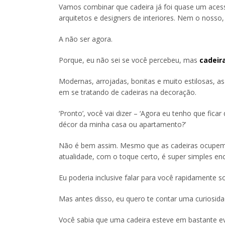
Vamos combinar que cadeira já foi quase um aces
arquitetos e designers de interiores. Nem o nosso,
A não ser agora.
Porque, eu não sei se você percebeu, mas
cadeir
Modernas, arrojadas, bonitas e muito estilosas, 
em se tratando de cadeiras na decoração.
‘Pronto’, você vai dizer – ‘Agora eu tenho que fic
décor da minha casa ou apartamento?’
Não é bem assim. Mesmo que as cadeiras ocupem 
atualidade, com o toque certo, é super simples e
Eu poderia inclusive falar para você rapidamente so
Mas antes disso, eu quero te contar uma curiosid
Você sabia que uma cadeira esteve em bastante ev