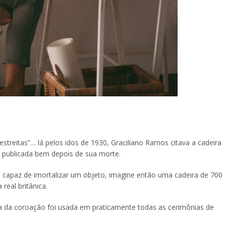
streitas”… lá pelos idos de 1930, Graciliano Ramos citava a cadeira
 publicada bem depois de sua morte.
 é capaz de imortalizar um objeto, imagine então uma cadeira de 700
real britânica.
ra da coroação foi usada em praticamente todas as cerimônias de