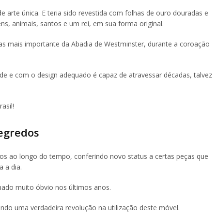
de arte única. E teria sido revestida com folhas de ouro douradas e
ns, animais, santos e um rei, em sua forma original.
as mais importante da Abadia de Westminster, durante a coroação
de e com o design adequado é capaz de atravessar décadas, talvez
asil!
segredos
os ao longo do tempo, conferindo novo status a certas peças que
 a dia.
rnado muito óbvio nos últimos anos.
ndo uma verdadeira revolução na utilização deste móvel.