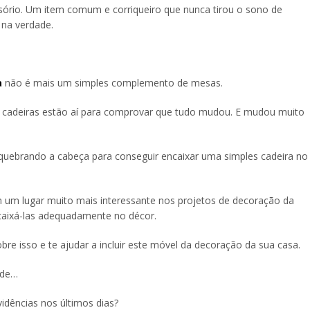
sório. Um item comum e corriqueiro que nunca tirou o sono de
 na verdade.
a
não é mais um simples complemento de mesas.
as cadeiras estão aí para comprovar que tudo mudou. E mudou muito
ar quebrando a cabeça para conseguir encaixar uma simples cadeira no
um lugar muito mais interessante nos projetos de decoração da
ncaixá-las adequadamente no décor.
bre isso e te ajudar a incluir este móvel da decoração da sua casa.
ade…
idências nos últimos dias?