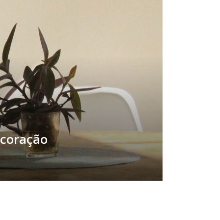
ecoração
Buscar