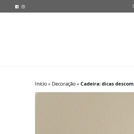
Início
»
Decoração
»
Cadeira: dicas descom