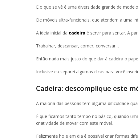
E o que se vê é uma diversidade grande de modelo
De móveis ultra-funcionais, que atendem a uma inf
A ideia inicial da
cadeira
é servir para sentar. A par
Trabalhar, descansar, comer, conversar…
Então nada mais justo do que dar à cadeira o pape
Inclusive eu separei algumas dicas para você inser
Cadeira: descomplique este mó
A maioria das pessoas tem alguma dificuldade qu
É que ficamos tanto tempo no básico, quando uma
criatividade de inovar com este móvel.
Felizmente hoje em dia é possível criar formas dif