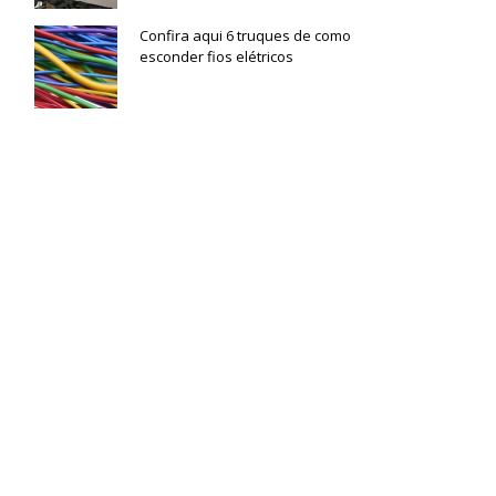
Confira aqui 6 truques de como
esconder fios elétricos