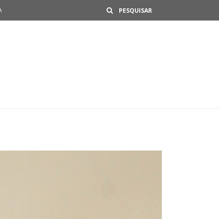
Buscar
A