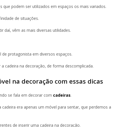
s que podem ser utilizados em espaços os mais variados.
inidade de situações.
tir daí, vêm as mais diversas utilidades.
l de protagonista em diversos espaços.
ir a cadeira na decoração, de forma descomplicada.
vel na decoração com essas dicas
ando se fala em decorar com
cadeiras
.
 cadeira era apenas um móvel para sentar, que perdemos a
erentes de inserir uma cadeira na decoração.