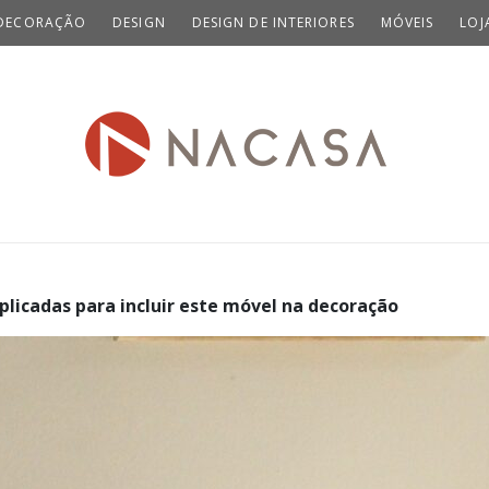
DECORAÇÃO
DESIGN
DESIGN DE INTERIORES
MÓVEIS
LOJ
plicadas para incluir este móvel na decoração